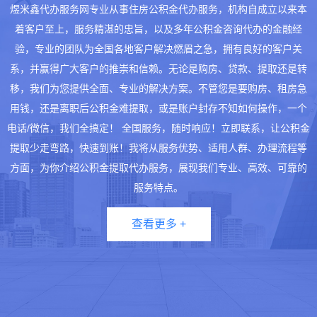
煜米鑫代办服务网专业从事住房公积金代办服务，机构自成立以来本
着客户至上，服务精湛的忠旨，以及多年公积金咨询代办的金融经
验，专业的团队为全国各地客户解决燃眉之急，拥有良好的客户关
系，并赢得广大客户的推崇和信赖。无论是购房、贷款、提取还是转
移，我们为您提供全面、专业的解决方案。不管您是要购房、租房急
用钱，还是离职后公积金难提取，或是账户封存不知如何操作，一个
电话/微信，我们全搞定！ 全国服务，随时响应！立即联系，让公积金
提取少走弯路，快速到账！我将从服务优势、适用人群、办理流程等
方面，为你介绍公积金提取代办服务，展现我们专业、高效、可靠的
服务特点。
查看更多 +