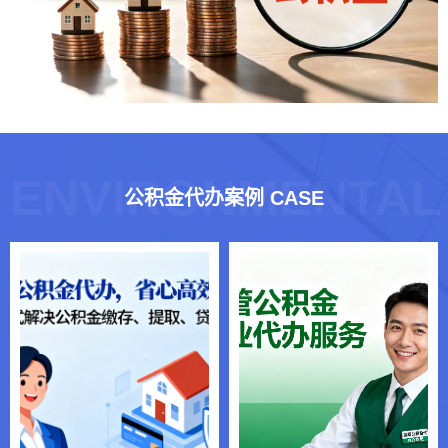
ENVIRONMENTAL
公积金代办案例 CASE