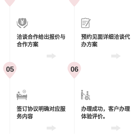
洽谈合作
给出报价与
预约见面
详细洽谈代
合作方案
办方案
05
06
签订协议
明确对应服
办理成功，
客户办理
务内容
体验评价。