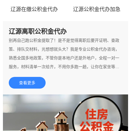
辽源在缴公积金代办
辽源公积金代办加急
辽源离职公积金代办
别再自己跑公积金提取了！是不是觉得离职后要开证明、查政
策、排队交材料，光想想就头大？我是专业公积金代办咨询，
熟悉全国多地政策，不管你是本地户还是外地户，全程一对一
服务，材料清单一次给齐，不用你多跑一趟，让你在家坐等钱
到账！
查看更多