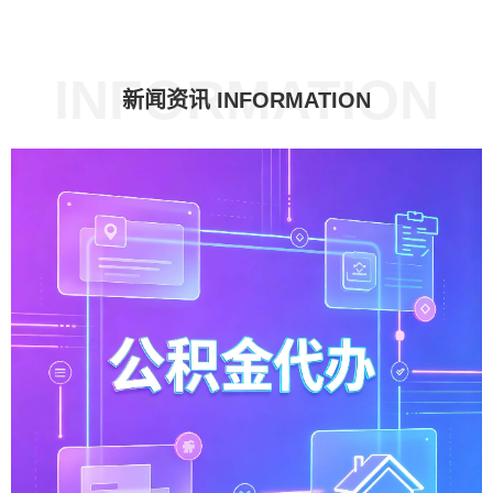
INFORMATION
新闻资讯 INFORMATION